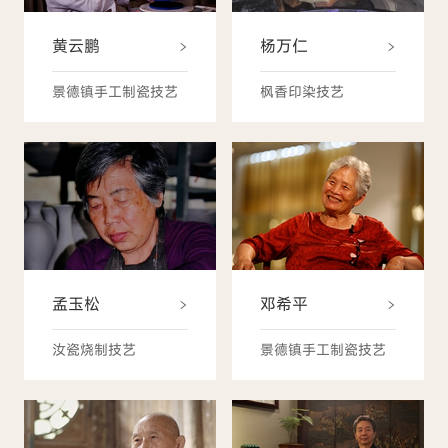
黄云鹏
杨万仁
景德镇手工制瓷技艺
枫香印染技艺
孟玉松
邓希平
汝瓷烧制技艺
景德镇手工制瓷技艺