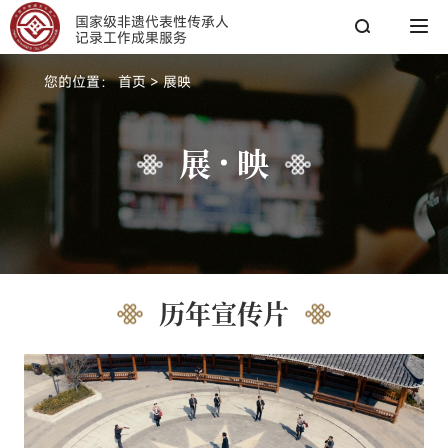
国家级非遗代表性传承人
记录工作成果服务
您的位置：
首页
>
展映
搜索
展
映
搜索
热搜关键词：
国家图书馆
传承人
非遗工作
历年宣传片