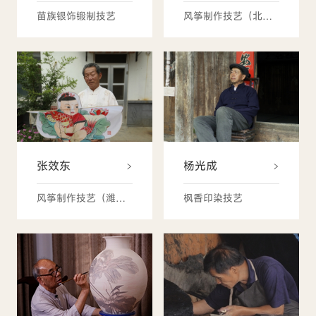
苗族银饰锻制技艺
风筝制作技艺（北京风筝哈制作技艺）
张效东
杨光成
风筝制作技艺（潍坊风筝）
枫香印染技艺