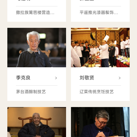
平遥推光漆器髹饰技艺
撒拉族篱笆楼营造技艺
季克良
刘敬贤
茅台酒酿制技艺
辽菜传统烹饪技艺