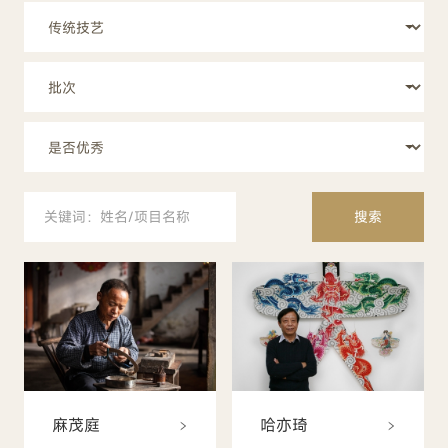
搜索
麻茂庭
哈亦琦