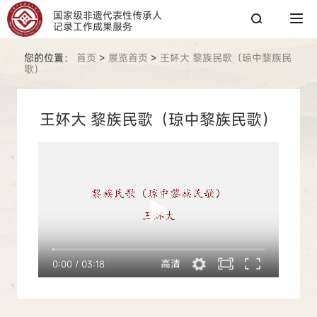
国家级非遗代表性传承人
记录工作成果服务
您的位置：
首页
>
展览首页
>
王妚大 黎族民歌（琼中黎族民
歌）
搜索
王妚大 黎族民歌（琼中黎族民歌）
搜索
热搜关键词：
国家图书馆
传承人
非遗工作
高清
0:00
/
03:18