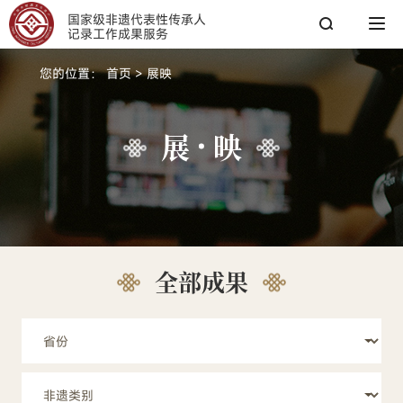
国家级非遗代表性传承人
记录工作成果服务
您的位置：
首页
>
展映
搜索
展
映
搜索
热搜关键词：
国家图书馆
传承人
非遗工作
全部成果