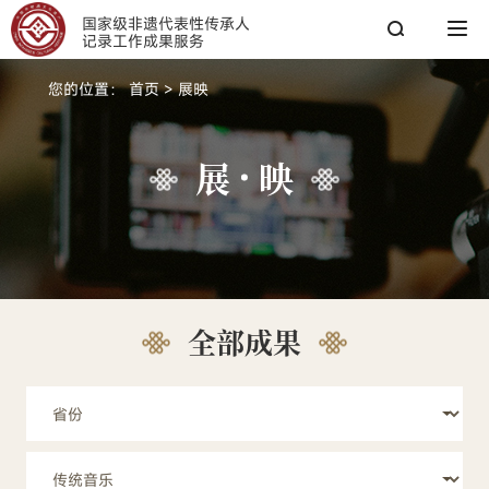
国家级非遗代表性传承人
记录工作成果服务
您的位置：
首页
>
展映
搜索
展
映
搜索
热搜关键词：
国家图书馆
传承人
非遗工作
全部成果