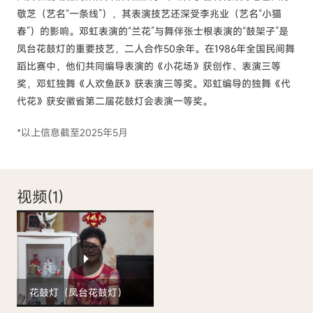
敬芝（艺名“一条线”），其表演技艺还深受李兆业（艺名“小猫
春”）的影响。邓虹表演的“兰花”与舞伴张士根表演的“鼓架子”是
凤台花鼓灯的重要技艺，二人合作50余年。在1986年全国民间舞
蹈比赛中，他们共同编导表演的《小花场》获创作、表演三等
奖，邓虹独舞《人欢鱼跃》获表演三等奖。邓虹编导的独舞《代
代花》获安徽省第二届花鼓灯会表演一等奖。
*以上信息截至2025年5月
视频(
1
)
花鼓灯（凤台花鼓灯）