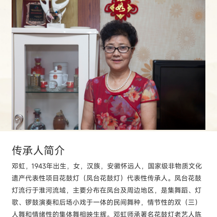
传承人
简介
邓虹，1943年出生，女，汉族，安徽怀远人，国家级非物质文化
遗产代表性项目花鼓灯（凤台花鼓灯）代表性传承人。凤台花鼓
灯流行于淮河流域，主要分布在凤台及周边地区，是集舞蹈、灯
歌、锣鼓演奏和后场小戏于一体的民间舞种，情节性的双（三）
人舞和情绪性的集体舞相映生辉。邓虹师承著名花鼓灯老艺人陈