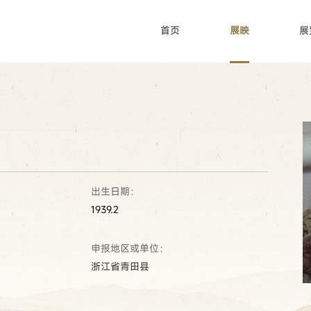
首页
展映
展
搜索
出生日期：
热搜关键词：
国家图书馆
传承人
非遗工作
1939.2
申报地区或单位：
浙江省青田县