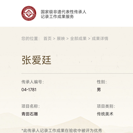
国家级非遗代表性传承人
记录工作成果服务
您的位置：
首页
>
展映
>
全部成果
>
成果详情
张爱廷
传承人编号：
性别：
04-1781
男
项目名称：
项目类别：
青田石雕
传统美术
*此传承人记录工作成果在验收中被评为优秀