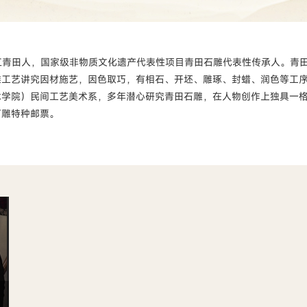
浙江青田人，国家级非物质文化遗产代表性项目青田石雕代表性传承人。青
雕工艺讲究因材施艺，因色取巧，有相石、开坯、雕琢、封蜡、润色等工
学院）民间工艺美术系，多年潜心研究青田石雕，在人物创作上独具一格，
石雕特种邮票。