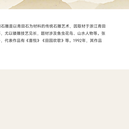
田石雕是以青田石为材料的传统石雕艺术，因取材于浙江青田
序，尤以镂雕技艺见长，题材涉及鱼虫花鸟、山水人物等。张
代表作品有《喜悦》《田园欢歌》等。1992年，其作品