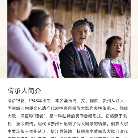
传承人
简介
潘萨银花，1943年出生，本名潘玉清，女，侗族，贵州从江人，
国家级非物质文化遗产代表性项目侗族大歌代表性传承人。侗族
大歌，侗语称“嘎老”，是一种独特的民间合唱形式。它起源于宋
代，至今流传。明代《赤雅》记载了侗人唱歌的情景。侗族大歌
主要流传于贵州从江、榕江县等地，特别是小黄侗族大歌自清代