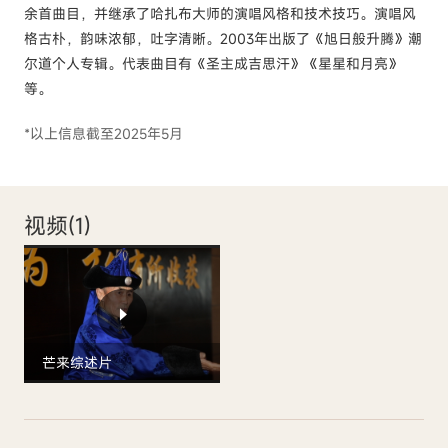
余首曲目，并继承了哈扎布大师的演唱风格和技术技巧。演唱风
格古朴，韵味浓郁，吐字清晰。2003年出版了《旭日般升腾》潮
尔道个人专辑。代表曲目有《圣主成吉思汗》《星星和月亮》
等。
*以上信息截至2025年5月
视频(
1
)
芒来综述片