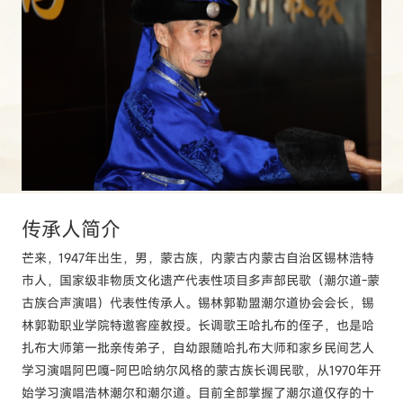
传承人
简介
芒来，1947年出生，男，蒙古族，内蒙古内蒙古自治区锡林浩特
市人，国家级非物质文化遗产代表性项目多声部民歌（潮尔道-蒙
古族合声演唱）代表性传承人。锡林郭勒盟潮尔道协会会长，锡
林郭勒职业学院特邀客座教授。长调歌王哈扎布的侄子，也是哈
扎布大师第一批亲传弟子，自幼跟随哈扎布大师和家乡民间艺人
学习演唱阿巴嘎-阿巴哈纳尔风格的蒙古族长调民歌，从1970年开
始学习演唱浩林潮尔和潮尔道。目前全部掌握了潮尔道仅存的十