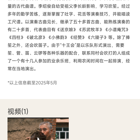
量的古代曲谱。李绍俊自幼受祖父李长龄影响，学习吹笙。经过
多年的勤学苦练，逐渐掌握了吐字、花舌等演奏技巧，并能唱读
工尺谱。以演奏古曲见长，继承了五十多首古曲，能熟练演奏的
有二十多首，代表曲目有《送京娘》《苏武牧羊》《小谱庵咒》
《四柱》《破北彦》《小佛韵》《经赞》《六陵子》等。除了捧
笙之外，还会吹笛子。由于“十王会”是以乐队形式演出，需要
笙、管、笛、云锣等各种乐器的配合，联系同村会吹打的人组成
了一个有十几人参加的业余乐班，利用农闲时间在一起排演，经
常在当地演出。
*以上信息截至2025年5月
视频(
1
)