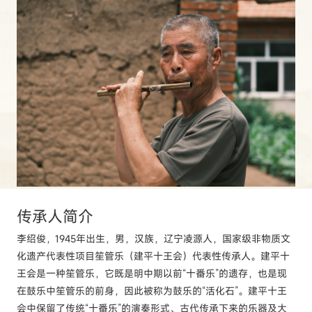
传承人
简介
李绍俊，1945年出生，男，汉族，辽宁凌源人，国家级非物质文
化遗产代表性项目笙管乐（建平十王会）代表性传承人。建平十
王会是一种笙管乐，它既是明中期以前“十番乐”的遗存，也是现
在鼓乐中笙管乐的前身，因此被称为鼓乐的“活化石”。建平十王
会中保留了传统“十番乐”的演奏形式、古代传承下来的乐器及大